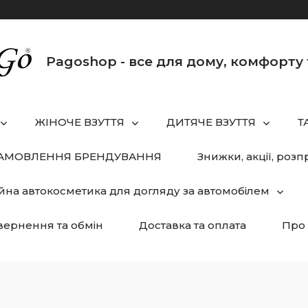
Pagoshop - все для дому, комфорту 
ЖІНОЧЕ ВЗУТТЯ
ДИТЯЧЕ ВЗУТТЯ
Т
ЗАМОВЛЕННЯ БРЕНДУВАННЯ
Знижки, акції, розп
йна автокосметика для догляду за автомобілем
ернення та обмін
Доставка та оплата
Про 