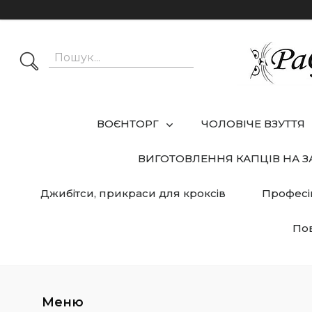
ВОЄНТОРГ
ЧОЛОВІЧЕ ВЗУТТЯ
ВИГОТОВЛЕННЯ КАПЦІВ НА 
Джибітси, прикраси для кроксів
Професі
Пов