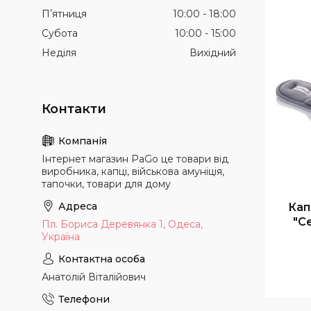
Пʼятниця
10:00
18:00
Субота
10:00
15:00
Неділя
Вихідний
Інтернет магазин PaGo це товари від
виробника, капці, військова амуніція,
тапочки, товари для дому
Кап
"Се
Пл. Бориса Деревянка 1, Одеса,
Україна
Анатолій Віталійович