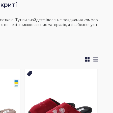
акриті
рпеткою! Тут ви знайдете ідеальне поєднання комфор
готовлені з високоякісних матеріалів, які забезпечуют
Топ продаж