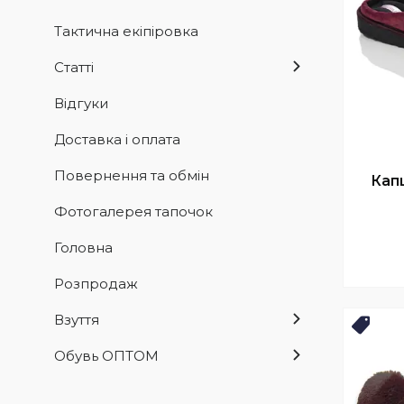
Тактична екіпіровка
Статті
Відгуки
Доставка і оплата
Повернення та обмін
Капц
Фотогалерея тапочок
Головна
Розпродаж
Взуття
Нови
Обувь ОПТОМ