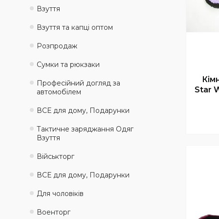
Взуття
Взуття та капці оптом
Розпродаж
Сумки та рюкзаки
Кімн
Професійний догляд за
Star 
автомобілем
ВСЕ для дому, Подарунки
Тактичне заряджання Одяг
Взуття
Військторг
ВСЕ для дому, Подарунки
Для чоловіків
Военторг