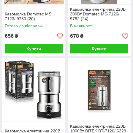
Кавомолка електрична 220В
Кавомолка Domotec MS
300Вт Domatec MS-7126/
7123/ 9780 (20)
9782 (24)
Готово до відправки
В наявності
656
678
₴
₴
Купити
Купити
Кавомолка електрична 220В
Кавомолка електрична 220В
1000Вт BITEK BT-7120/ 6329