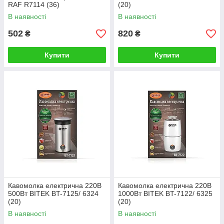
RAF R7114 (36)
(20)
В наявності
В наявності
502
820
₴
₴
Купити
Купити
Кавомолка електрична 220В
Кавомолка електрична 220В
500Вт BITEK BT-7125/ 6324
1000Вт BITEK BT-7122/ 6325
(20)
(20)
В наявності
В наявності