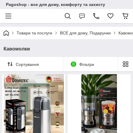
Pagoshop - все для дому, комфорту та захисту
Товари та послуги
ВСЕ для дому, Подарунки
Кавомо
Кавомолки
Сортування
0
Фільтри