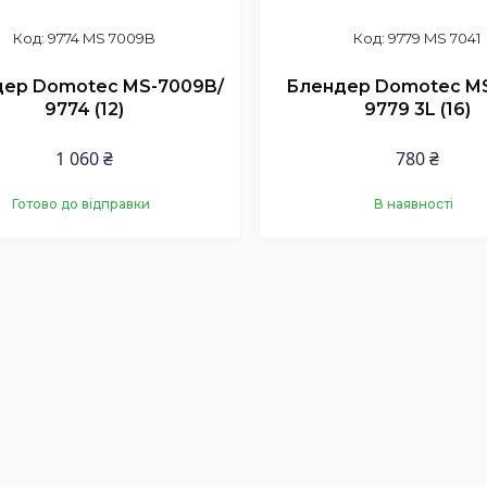
9774 MS 7009B
9779 MS 7041
ер Domotec MS-7009B/
Блендер Domotec MS
9774 (12)
9779 3L (16)
1 060 ₴
780 ₴
Готово до відправки
В наявності
Купити
Купити