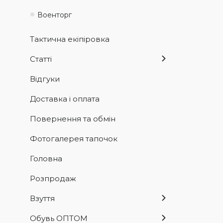
Военторг
Тактична екіпіровка
Статті
Відгуки
Доставка і оплата
Повернення та обмін
Фотогалерея тапочок
Головна
Розпродаж
Взуття
Обувь ОПТОМ