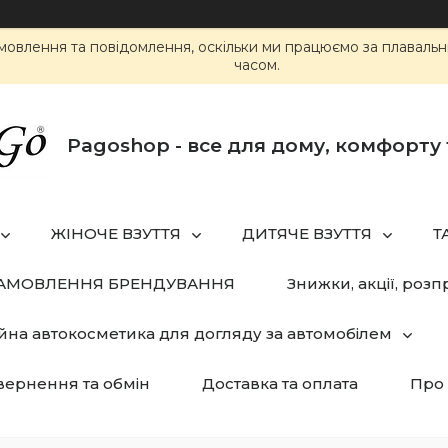
мовлення та повідомлення, оскільки ми працюємо за плаваль
часом.
Pagoshop - все для дому, комфорту 
ЖІНОЧЕ ВЗУТТЯ
ДИТЯЧЕ ВЗУТТЯ
Т
ЗАМОВЛЕННЯ БРЕНДУВАННЯ
Знижки, акції, розп
йна автокосметика для догляду за автомобілем
ернення та обмін
Доставка та оплата
Про 