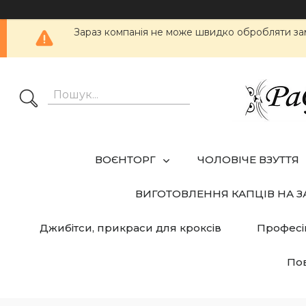
Зараз компанія не може швидко обробляти за
ВОЄНТОРГ
ЧОЛОВІЧЕ ВЗУТТЯ
ВИГОТОВЛЕННЯ КАПЦІВ НА 
Джибітси, прикраси для кроксів
Професі
Пов