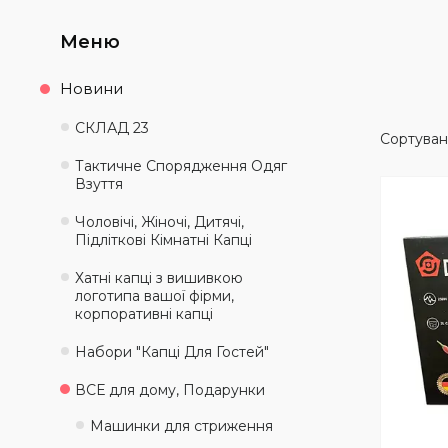
Новини
СКЛАД 23
Тактичне Спорядження Одяг
Взуття
Чоловічі, Жіночі, Дитячі,
Підліткові Кімнатні Капці
Хатні капці з вишивкою
логотипа вашої фірми,
корпоративні капці
Набори "Капці Для Гостей"
ВСЕ для дому, Подарунки
Машинки для стриження