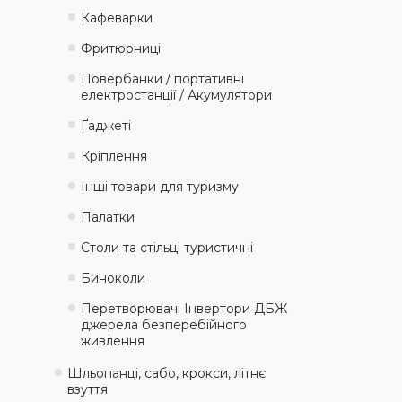
Кафеварки
Фритюрниці
Повербанки / портативні
електростанції / Акумулятори
Ґаджеті
Кріплення
Інші товари для туризму
Палатки
Столи та стільці туристичні
Биноколи
Перетворювачі Інвертори ДБЖ
джерела безперебійного
живлення
Шльопанці, сабо, крокси, літнє
взуття