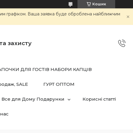
Кошик
ним графіком. Ваша заявка буде оброблена найближчим
та захисту
АПОЧКИ ДЛЯ ГОСТІВ НАБОРИ КАПЦІВ
родаж, SALE
ГУРТ ОПТОМ
Все для Дому Подарунки
Корисні статті
нас