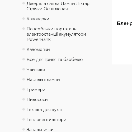
Джерела світла Лампи Ліхтарі
Стрічки Освітлювачі
Кавоварки
Бленд
Повербанки портативні
електростанції акумулятори
PowerBank
Кавомолки
Все для гриля та барбекю
Чайники
Настільні лампи
Тримери
Пилососи
Техніка для кухні
Тепловентилятори
Запальнички