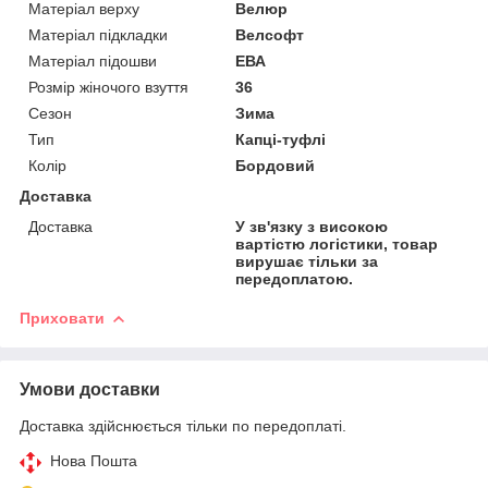
Матеріал верху
Велюр
Матеріал підкладки
Велсофт
Матеріал підошви
ЕВА
Розмір жіночого взуття
36
Сезон
Зима
Тип
Капці-туфлі
Колір
Бордовий
Доставка
Доставка
У зв'язку з високою
вартістю логістики, товар
вирушає тільки за
передоплатою.
Приховати
Умови доставки
Доставка здійснюється тільки по передоплаті.
Нова Пошта