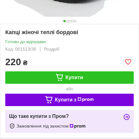
Капці жіночі теплі бордові
Готово до відправки
Код: 001513/36
Роздріб
220
₴
Купити
або
Купити з
Що таке купити з Пром?
Замовлення під захистом