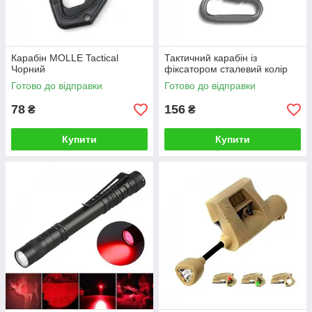
Карабін MOLLE Tactical
Тактичний карабін із
Чорний
фіксатором сталевий колір
Готово до відправки
Готово до відправки
78
156
₴
₴
Купити
Купити