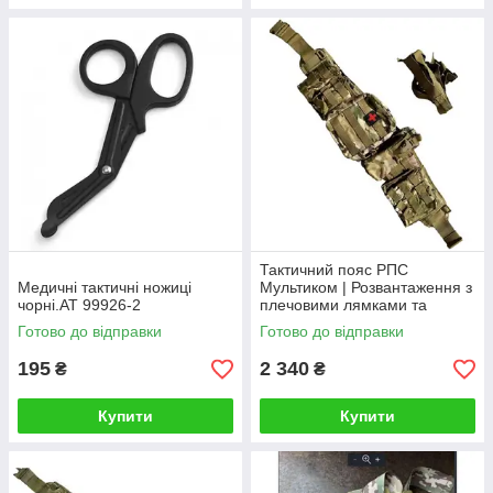
Тактичний пояс РПС
Медичні тактичні ножиці
Мультиком | Розвантаження з
чорні.AT 99926-2
плечовими лямками та
підсумками
Готово до відправки
Готово до відправки
195
2 340
₴
₴
Купити
Купити