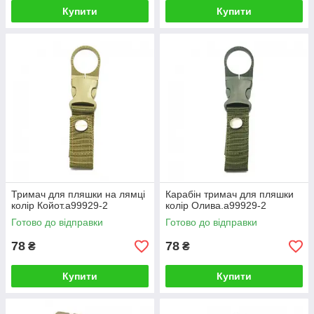
Купити
Купити
Тримач для пляшки на лямці
Карабін тримач для пляшки
колір Койот.a99929-2
колір Олива.a99929-2
Готово до відправки
Готово до відправки
78
78
₴
₴
Купити
Купити