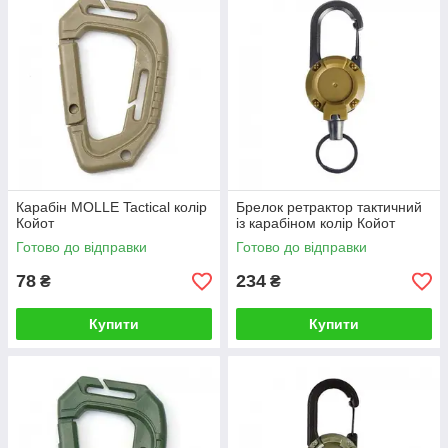
Карабін MOLLE Tactical колір
Брелок ретрактор тактичний
Койот
із карабіном колір Койот
Готово до відправки
Готово до відправки
78
234
₴
₴
Купити
Купити