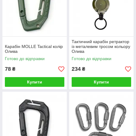
Тактичний карабін ретрактор
Карабін MOLLE Tactical колір
із металевим тросом кольору
Олива
Олива
Готово до відправки
Готово до відправки
78
234
₴
₴
Купити
Купити