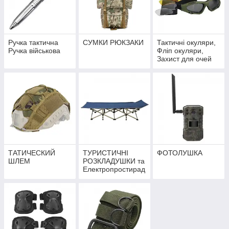
Ручка тактична
СУМКИ РЮКЗАКИ
Тактичні окуляри,
Ручка військова
Фліп окуляри,
Захист для очей
ТАТИЧЕСКИЙ
ТУРИСТИЧНІ
ФОТОЛУШКА
ШЛЕМ
РОЗКЛАДУШКИ та
Електропростирад
ло