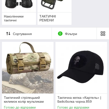
Наколінники
ТАКТИЧНІ
тактичні
РЕМЕНИ
Сортування
0
Фільтри
Тактичний стрілецький
Тактична кепка «Картель» |
килимок колір мультикам
Бейсболка чорна.859
Готово до відправки
Готово до відправки