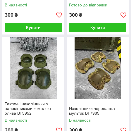
В наявності
Готово до відправки
300
300
₴
₴
Купити
Купити
Тактичні наколінники з
налокітниками комплект
Наколінники черепашка
олива ВТ5952
мультик ВТ7985
В наявності
В наявності
300
300
₴
₴