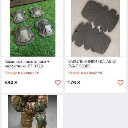
Комплект наколінники +
НАКОЛЕННИКИ ВСТАВКИ
налокітники ВТ 0328
EVA ПП8089
Немає в наявності
Немає в наявності
584
176
₴
₴