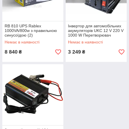
RB 810 UPS Rablex
Інвертор для автомобільних
1000VA/800w з правильною
акумуляторів UKC 12 V 220 V
синусоїдою (2)
1000 W Перетворювач
напруги Чиста синусоїда
Немає в наявності
Немає в наявності
8 840
3 249
₴
₴