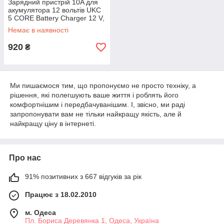
Зарядний пристрій 10A для
акумулятора 12 вольтів UKC
5 CORE Battery Charger 12 V,
MA-1210A
Немає в наявності
920
₴
Ми пишаємося тим, що пропонуємо не просто техніку, а
рішення, які полегшують ваше життя і роблять його
комфортнішим і передбачуванішим. І, звісно, ми раді
запропонувати вам не тільки найкращу якість, але й
найкращу ціну в інтернеті.
Про нас
91% позитивних з 667 відгуків за рік
Працює з 18.02.2010
м. Одеса
Пл. Бориса Деревянка 1, Одеса, Україна