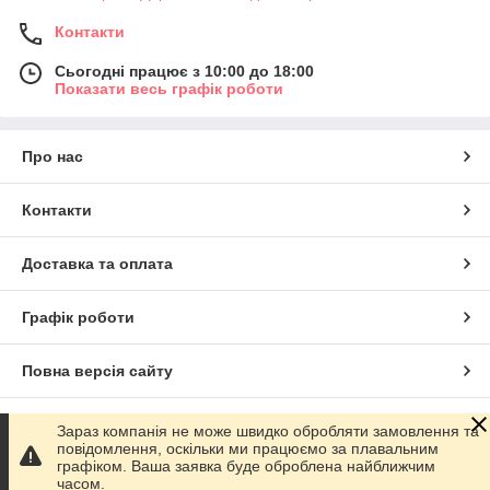
Контакти
Сьогодні працює з 10:00 до 18:00
Показати весь графік роботи
Про нас
Контакти
Доставка та оплата
Графік роботи
Повна версія сайту
Сайт створено на маркетплейсі
Prom.ua
Зараз компанія не може швидко обробляти замовлення та
повідомлення, оскільки ми працюємо за плавальним
графіком. Ваша заявка буде оброблена найближчим
Політика конфіденційності
часом.