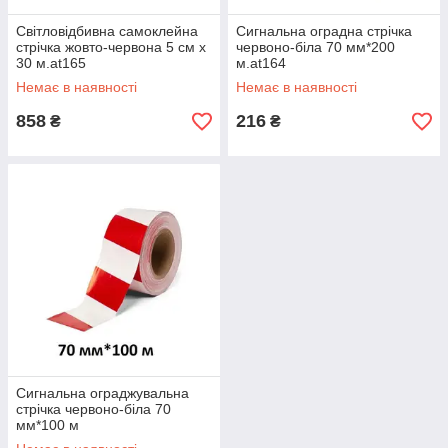
Світловідбивна самоклейна
Сигнальна оградна стрічка
стрічка жовто-червона 5 см х
червоно-біла 70 мм*200
30 м.at165
м.at164
Немає в наявності
Немає в наявності
858
216
₴
₴
Сигнальна ограджувальна
стрічка червоно-біла 70
мм*100 м