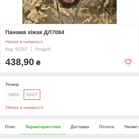
Панама хіжак ДЛ7084
Немає в наявності
Код: 92257
Роздріб
438,90
₴
Розмір
58/60
55\57
Немає в наявності
Опис
Характеристики
Доставка
Оплата
Умови 