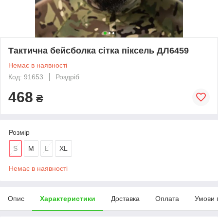
Тактична бейсболка сітка піксель ДЛ6459
Немає в наявності
Код: 91653
Роздріб
468
₴
Розмір
S
M
L
XL
Немає в наявності
Опис
Характеристики
Доставка
Оплата
Умови 