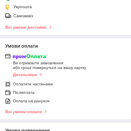
Укрпошта
Самовивіз
Всі умови доставки
Умови оплати
Ви отримаєте замовлення
або гроші повернуться на вашу картку
Детальніше
Оплатити частинами
Післяплата
Оплата на рахунок
Всі умови оплати
Умови повернення