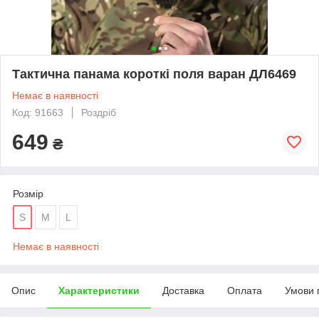
Тактична панама короткі поля варан ДЛ6469
Немає в наявності
Код: 91663
Роздріб
649
₴
Розмір
S
M
L
Немає в наявності
Опис
Характеристики
Доставка
Оплата
Умови 