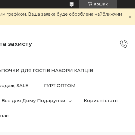
Кошик
ним графіком. Ваша заявка буде оброблена найближчим
та захисту
АПОЧКИ ДЛЯ ГОСТІВ НАБОРИ КАПЦІВ
родаж, SALE
ГУРТ ОПТОМ
Все для Дому Подарунки
Корисні статті
нас