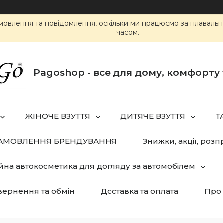
мовлення та повідомлення, оскільки ми працюємо за плаваль
часом.
Pagoshop - все для дому, комфорту 
ЖІНОЧЕ ВЗУТТЯ
ДИТЯЧЕ ВЗУТТЯ
Т
ЗАМОВЛЕННЯ БРЕНДУВАННЯ
Знижки, акції, розп
йна автокосметика для догляду за автомобілем
ернення та обмін
Доставка та оплата
Про 