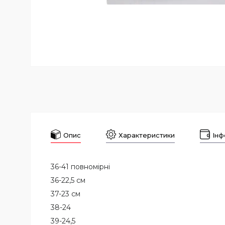
Опис
Характеристики
Інф
36-41 повномірні
36-22,5 см
37-23 см
38-24
39-24,5