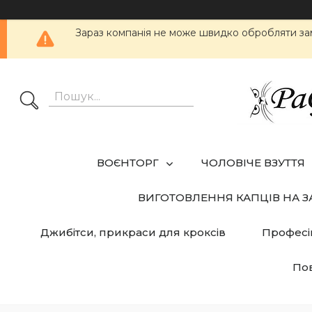
Зараз компанія не може швидко обробляти за
ВОЄНТОРГ
ЧОЛОВІЧЕ ВЗУТТЯ
ВИГОТОВЛЕННЯ КАПЦІВ НА 
Джибітси, прикраси для кроксів
Професі
Пов