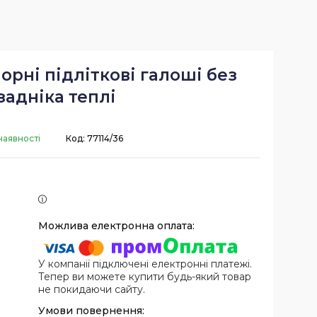
чорні підліткові галоші без
задніка теплі
наявності
Код:
77114/36
У компанії підключені електронні платежі.
Тепер ви можете купити будь-який товар
не покидаючи сайту.