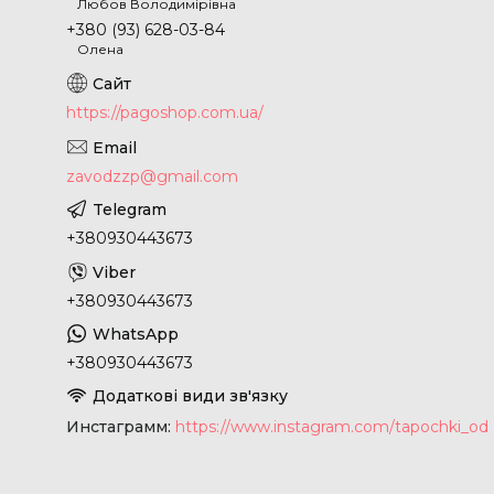
Любов Володимірівна
+380 (93) 628-03-84
Олена
https://pagoshop.com.ua/
zavodzzp@gmail.com
+380930443673
+380930443673
+380930443673
Инстаграмм
https://www.instagram.com/tapochki_od