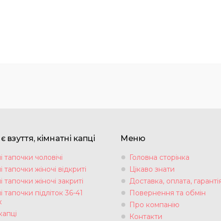
взуття, кімнатні капці
Меню
і тапочки чоловічі
Головна сторінка
і тапочки жіночі відкриті
Цікаво знати
і тапочки жіночі закриті
Доставка, оплата, гаранті
і тапочки підліток 36-41
Повернення та обмін
к
Про компанію
капці
Контакти