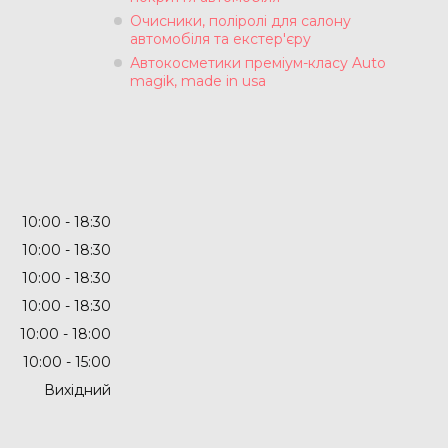
Очисники, поліролі для салону
автомобіля та екстер'єру
Автокосметики преміум-класу Auto
magik, made in usa
10:00
18:30
10:00
18:30
10:00
18:30
10:00
18:30
10:00
18:00
10:00
15:00
Вихідний