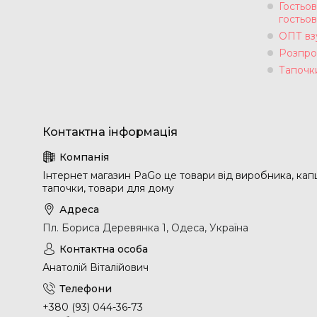
Гостьов
гостьов
ОПТ вз
Розпр
Тапочк
Інтернет магазин PaGo це товари від виробника, капці
тапочки, товари для дому
Пл. Бориса Деревянка 1, Одеса, Україна
Анатолій Віталійович
+380 (93) 044-36-73