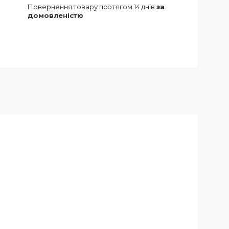
повернення товару протягом 14 днів
за
домовленістю