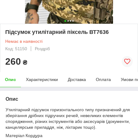
Підсумок утилітарний піксель ВТ7636
Немає в наявності
Код: 51150
Роздріб
260
₴
Опис
Характеристики
Доставка
Оплата
Умови п
Опис
Утилітарний підсумок горизонтального типу призначений для
зберігання дрібних підручних речей, невеликих елементів
спорядження, різних інструментів або аксесуарів (документи,
канцелярське приладдя, ніж, ліхтарик тощо).
Матеріал Кордура