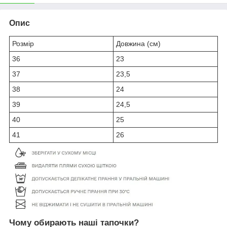
Опис
Розмір
Довжина (см)
36
23
37
23,5
38
24
39
24,5
40
25
41
26
Чому обирають наші тапочки?