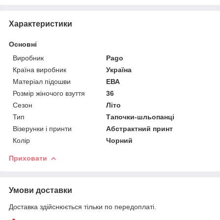
Характеристики
Основні
Виробник
Pago
Країна виробник
Україна
Матеріал підошви
ЕВА
Розмір жіночого взуття
36
Сезон
Літо
Тип
Тапочки-шльопанці
Візерунки і принти
Абстрактний принт
Колір
Чорний
Приховати
Умови доставки
Доставка здійснюється тільки по передоплаті.