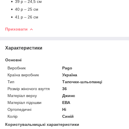
39 р – 24,5 см
40 р – 25 см
41 р – 26 см
Приховати
Характеристики
Основні
Виробник
Pago
Країна виробник
Україна
Тип
Тапочки-шльопанці
Розмір жіночого взуття
36
Матеріал верху
Джинс
Матеріал підошви
ЕВА
Ортопедичні
Ні
Колір
Синій
Користувальницькі характеристики