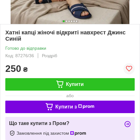
Хатні капці жіночі відкриті навхрест Джинс
Синій
Готово до відправки
Код: 87276/36
Роздріб
250
₴
Купити
або
Купити з
Що таке купити з Пром?
Замовлення під захистом